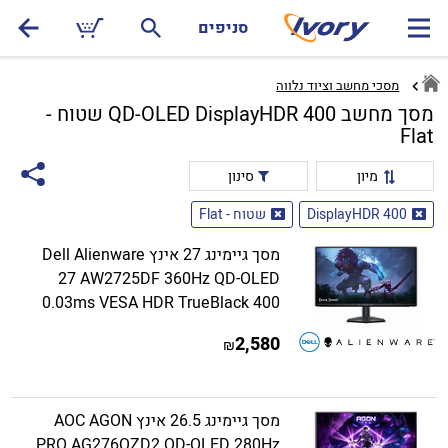
סניפים
מסכי מחשב וציוד נלווה
מסך מחשב QD-OLED DisplayHDR 400 שטוח -
Flat
מיון
סינון
DisplayHDR 400
שטוח - Flat
מסך גיימינג 27 אינץ Dell Alienware
27 AW2725DF 360Hz QD-OLED
0.03ms VESA HDR TrueBlack 400
2,580
₪
מסך גיימינג 26.5 אינץ AOC AGON
PRO AG276QZD2 QD-OLED 280Hz