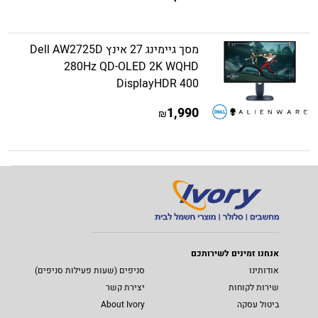
מסך גיימינג 27 אינץ Dell AW2725D
280Hz QD-OLED 2K WQHD
DisplayHDR 400
1,990
₪
אנחנו זמינים לשירותכם
אודותינו
סניפים (שעות פעילות סניפים)
שירות לקוחות
יצירת קשר
ביטול עסקה
About Ivory