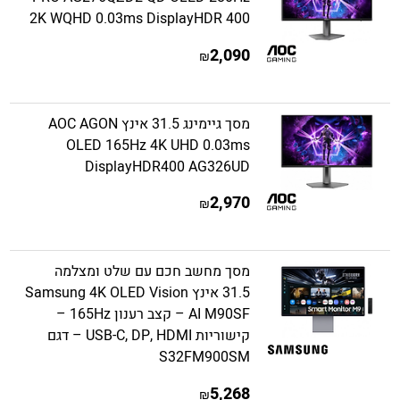
2K WQHD 0.03ms DisplayHDR 400
2,090
₪
מסך גיימינג 31.5 אינץ AOC AGON
OLED 165Hz 4K UHD 0.03ms
DisplayHDR400 AG326UD
2,970
₪
מסך מחשב חכם עם שלט ומצלמה
31.5 אינץ Samsung 4K OLED Vision
AI M90SF – קצב רענון 165Hz –
קישוריות USB-C, DP, HDMI – דגם
S32FM900SM
5,268
₪