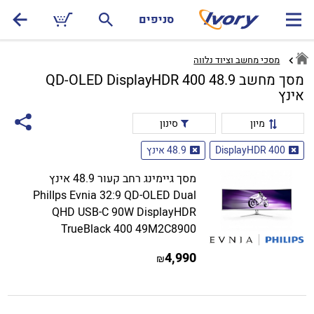
סניפים
מסכי מחשב וציוד נלווה
מסך מחשב QD-OLED DisplayHDR 400 48.9
אינץ
מיון
סינון
DisplayHDR 400
48.9 אינץ
מסך גיימינג רחב קעור 48.9 אינץ
PhilIps Evnia 32:9 QD-OLED Dual
QHD USB-C 90W DisplayHDR
TrueBlack 400 49M2C8900
4,990
₪