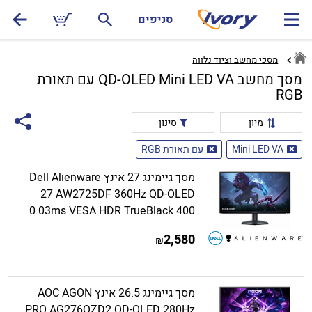
סניפים
מסכי מחשב וציוד נלווה
מסך מחשב QD-OLED Mini LED VA עם תאורת
RGB
מיון
סינון
Mini LED VA
עם תאורת RGB
מסך גיימינג 27 אינץ Dell Alienware
27 AW2725DF 360Hz QD-OLED
0.03ms VESA HDR TrueBlack 400
2,580
₪
מסך גיימינג 26.5 אינץ AOC AGON
PRO AG276QZD2 QD-OLED 280Hz