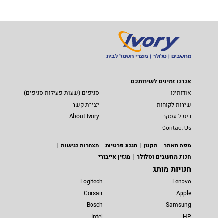
אנחנו זמינים לשירותכם
אודותינו
סניפים (שעות פעילות סניפים)
שירות לקוחות
יצירת קשר
ביטול עסקה
About Ivory
Contact Us
מפת האתר
תקנון
הגנת פרטיות
הצהרות נגישות
חנות מחשבים וסלולר
מגזין אייבורי
חנויות מותג
Logitech
Lenovo
Corsair
Apple
Bosch
Samsung
Intel
HP