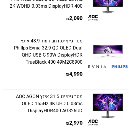
2K WQHD 0.03ms DisplayHDR 400
2,090
₪
מסך גיימינג רחב קעור 48.9 אינץ
PhilIps Evnia 32:9 QD-OLED Dual
QHD USB-C 90W DisplayHDR
TrueBlack 400 49M2C8900
4,990
₪
מסך גיימינג 31.5 אינץ AOC AGON
OLED 165Hz 4K UHD 0.03ms
DisplayHDR400 AG326UD
2,970
₪