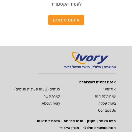
לעמוד הקטגוריה
איפוס סינונים
אנחנו זמינים לשירותכם
אודותינו
סניפים (שעות פעילות סניפים)
שירות לקוחות
יצירת קשר
ביטול עסקה
About Ivory
Contact Us
מפת האתר
תקנון
הגנת פרטיות
הצהרות נגישות
חנות מחשבים וסלולר
מגזין אייבורי