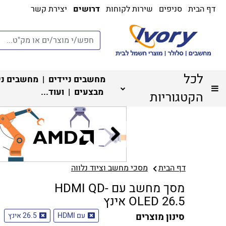
דף הבית
סניפים
שירות לקוחות
דרושים
יצירת קשר
לכל
מחשבים ניידים
|
מחשבים ני
מבצעים
| ועוד...
הקטגוריות
דף הבית
מסכי מחשב וציוד נלווה
מסך מחשב עם HDMI QD-
OLED 26.5 אינץ
סינון מוצרים
עם HDMI
26.5 אינץ