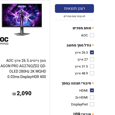
רענן תוצאות
לא נבחר טווח מחירים
מותג מסכים
AOC
גודל מסך מחשב
26.5 אינץ
27 אינץ
מסך גיימינג 26.5 אינץ AOC
AGON PRO AG276QZD2 QD-
31.5 אינץ
OLED 280Hz 2K WQHD
48.9 אינץ
0.03ms DisplayHDR 400
חיבורי תצוגה במסך
HDMI
2,090
₪
2x HDMI
DisplayPort
חיבורי USB