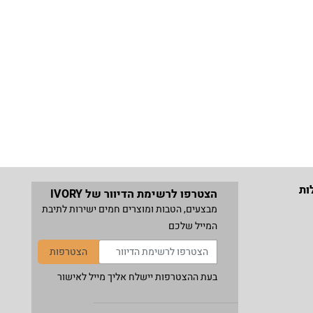
ות
הצטרפו לרשימת הדיוור של IVORY
מבצעים, הטבות ומוצרים חמים ישירות לתיבת
המייל שלכם
הצטרפות
בעת ההצטרפות יישלח אליך מייל לאישור