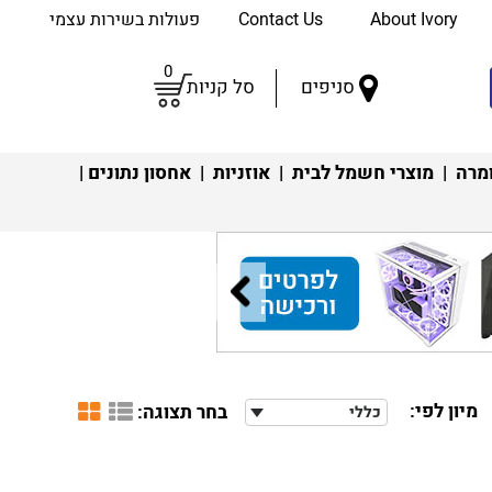
About Ivory
Contact Us
פעולות בשירות עצמי
0
סניפים
סל קניות
מרה
|
מוצרי חשמל לבית
|
אוזניות
|
אחסון נתונים
|
מיון לפי:
בחר תצוגה:
כללי