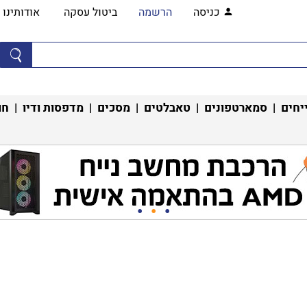
כניסה
הרשמה
ביטול עסקה
אודותינו
יחים
|
סמארטפונים
|
טאבלטים
|
מסכים
|
מדפסות ודיו
|
חו