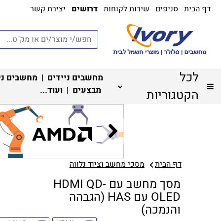
דף הבית
סניפים
שירות לקוחות
דרושים
יצירת קשר
לכל
מחשבים ניידים
|
מחשבים ני
מבצעים
| ועוד...
הקטגוריות
דף הבית
מסכי מחשב וציוד נלווה
מסך מחשב עם HDMI QD-
OLED עם HAS (הגבהה
והנמכה)