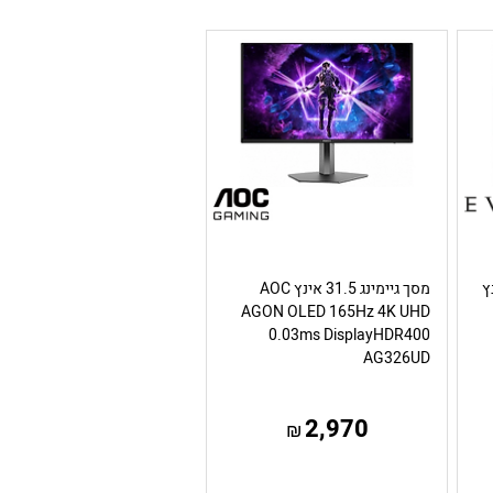
48.9 אינץ
מסך גיימינג 31.5 אינץ AOC
AGON OLED 165Hz 4K UHD
0.03ms DisplayHDR400
AG326UD
2,970
₪