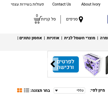
About Ivory
Contact Us
פעולות בשירות עצמי
0
סניפים
סל קניות
מרה
|
מוצרי חשמל לבית
|
אוזניות
|
אחסון נתונים
|
מיון לפי:
בחר תצוגה:
כללי