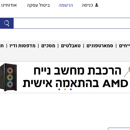
כניסה
הרשמה
ביטול עסקה
אודותינו
יחים
|
סמארטפונים
|
טאבלטים
|
מסכים
|
מדפסות ודיו
|
חו