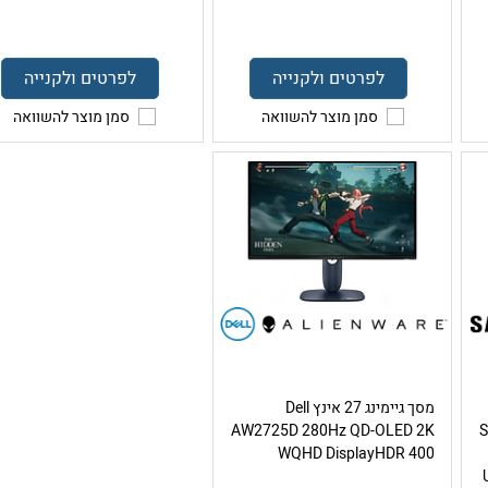
לפרטים ולקנייה
לפרטים ולקנייה
סמן מוצר להשוואה
סמן מוצר להשוואה
מסך גיימינג 27 אינץ Dell
Sa
AW2725D 280Hz QD-OLED 2K
WQHD DisplayHDR 400
US,