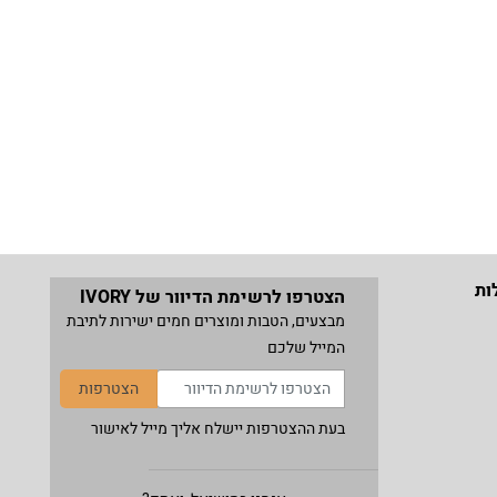
ות
הצטרפו לרשימת הדיוור של IVORY
מבצעים, הטבות ומוצרים חמים ישירות לתיבת
המייל שלכם
הצטרפות
בעת ההצטרפות יישלח אליך מייל לאישור