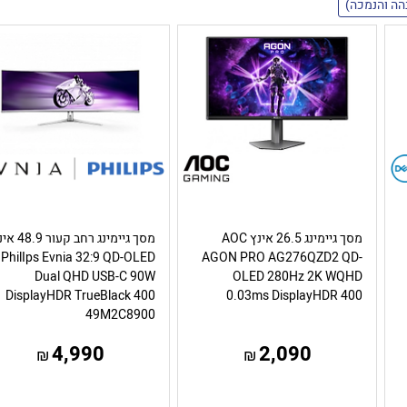
מסך גיימינג 26.5 אינץ AOC
מסך גיימינג רחב קעור 
PhilIps Evnia 32:9 QD-OLED
AGON PRO AG276QZD2 QD-
Dual QHD USB-C 90W
OLED 280Hz 2K WQHD
DisplayHDR TrueBlack 400
0.03ms DisplayHDR 400
49M2C8900
4,990
2,090
₪
₪