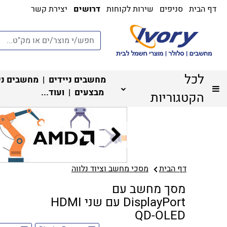
דף הבית
סניפים
שירות לקוחות
דרושים
יצירת קשר
לכל
מחשבים ניידים
|
מחשבים ני
מבצעים
| ועוד...
הקטגוריות
דף הבית
מסכי מחשב וציוד נלווה
מסך מחשב עם
DisplayPort עם שני HDMI
QD-OLED