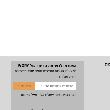
ות
הצטרפו לרשימת הדיוור של IVORY
מבצעים, הטבות ומוצרים חמים ישירות לתיבת
המייל שלכם
הצטרפות
בעת ההצטרפות יישלח אליך מייל לאישור