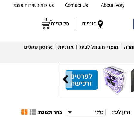
About Ivory
Contact Us
פעולות בשירות עצמי
0
סניפים
סל קניות
מרה
|
מוצרי חשמל לבית
|
אוזניות
|
אחסון נתונים
|
מיון לפי:
בחר תצוגה:
כללי