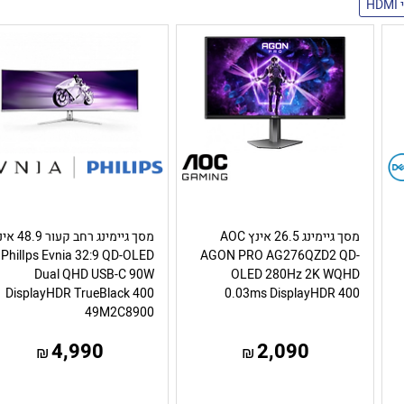
H
מסך גיימינג 26.5 אינץ AOC
מסך גיימינג רחב קעור 
PhilIps Evnia 32:9 QD-OLED
AGON PRO AG276QZD2 QD-
Dual QHD USB-C 90W
OLED 280Hz 2K WQHD
DisplayHDR TrueBlack 400
0.03ms DisplayHDR 400
49M2C8900
4,990
2,090
₪
₪