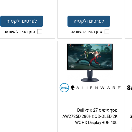
לפרטים ולקנייה
לפרטים ולקנייה
סמן מוצר להשוואה
סמן מוצר להשוואה
מסך גיימינג 27 אינץ Dell
Sa
AW2725D 280Hz QD-OLED 2K
WQHD DisplayHDR 400
US,