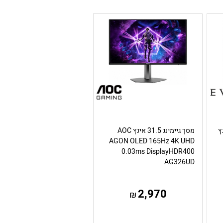
48.9 אינץ
מסך גיימינג 31.5 אינץ AOC
AGON OLED 165Hz 4K UHD
0.03ms DisplayHDR400
AG326UD
2,970
₪