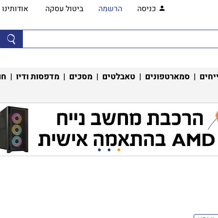
כניסה
הרשמה
ביטול עסקה
אודותינו
יחים
|
סמארטפונים
|
טאבלטים
|
מסכים
|
מדפסות ודיו
|
חו