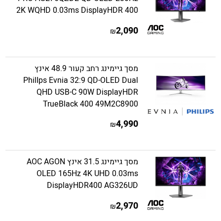
2K WQHD 0.03ms DisplayHDR 400
2,090
₪
מסך גיימינג רחב קעור 48.9 אינץ
PhilIps Evnia 32:9 QD-OLED Dual
QHD USB-C 90W DisplayHDR
TrueBlack 400 49M2C8900
4,990
₪
מסך גיימינג 31.5 אינץ AOC AGON
OLED 165Hz 4K UHD 0.03ms
DisplayHDR400 AG326UD
2,970
₪