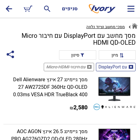
סניפים
מסכי מחשב וציוד נלווה
מסך מחשב עם DisplayPort עם חיבור Micro
HDMI QD-OLED
מיון
סינון
עם DisplayPort
עם חיבור Micro HDMI
מסך גיימינג 27 אינץ Dell Alienware
27 AW2725DF 360Hz QD-OLED
0.03ms VESA HDR TrueBlack 400
2,580
₪
מסך גיימינג 26.5 אינץ AOC AGON
PRO AG276QZD2 QD-OLED 280Hz