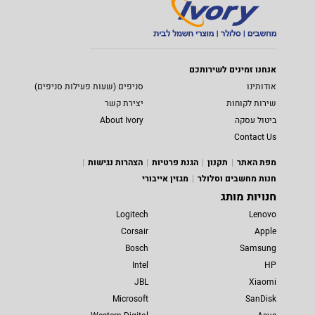
אנחנו זמינים לשירותכם
אודותינו
סניפים (שעות פעילות סניפים)
שירות לקוחות
יצירת קשר
ביטול עסקה
About Ivory
Contact Us
מפת האתר
תקנון
הגנת פרטיות
הצהרות נגישות
חנות מחשבים וסלולר
מגזין אייבורי
חנויות מותג
Logitech
Lenovo
Corsair
Apple
Bosch
Samsung
Intel
HP
JBL
Xiaomi
Microsoft
SanDisk