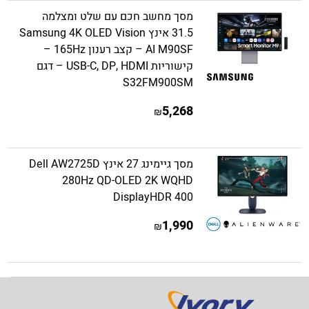
מסך מחשב חכם עם שלט ומצלמה
31.5 אינץ Samsung 4K OLED Vision
AI M90SF – קצב רענון 165Hz –
קישוריות USB-C, DP, HDMI – דגם
S32FM900SM
5,268
₪
מסך גיימינג 27 אינץ Dell AW2725D
280Hz QD-OLED 2K WQHD
DisplayHDR 400
1,990
₪