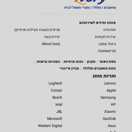
אנחנו זמינים לשירותכם
אודותינו
סניפים (שעות פעילות סניפים)
שירות לקוחות
יצירת קשר
ביטול עסקה
About Ivory
Contact Us
מפת האתר
תקנון
הגנת פרטיות
הצהרות נגישות
חנות מחשבים וסלולר
מגזין אייבורי
חנויות מותג
Logitech
Lenovo
Corsair
Apple
Bosch
Samsung
Intel
HP
JBL
Xiaomi
Microsoft
SanDisk
Western Digital
Asus