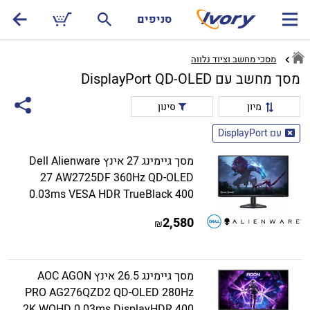
סניפים
מסכי מחשב וציוד נלווה
מסך מחשב עם DisplayPort QD-OLED
מיון
סינון
עם DisplayPort
מסך גיימינג 27 אינץ Dell Alienware
27 AW2725DF 360Hz QD-OLED
0.03ms VESA HDR TrueBlack 400
2,580
₪
מסך גיימינג 26.5 אינץ AOC AGON
PRO AG276QZD2 QD-OLED 280Hz
2K WQHD 0.03ms DisplayHDR 400