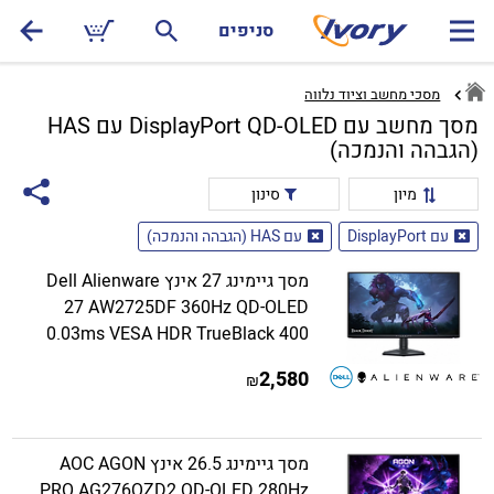
סניפים
מסכי מחשב וציוד נלווה
מסך מחשב עם DisplayPort QD-OLED עם HAS
(הגבהה והנמכה)
מיון
סינון
עם DisplayPort
עם HAS (הגבהה והנמכה)
מסך גיימינג 27 אינץ Dell Alienware
27 AW2725DF 360Hz QD-OLED
0.03ms VESA HDR TrueBlack 400
2,580
₪
מסך גיימינג 26.5 אינץ AOC AGON
PRO AG276QZD2 QD-OLED 280Hz