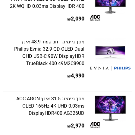
2K WQHD 0.03ms DisplayHDR 400
2,090
₪
מסך גיימינג רחב קעור 48.9 אינץ
PhilIps Evnia 32:9 QD-OLED Dual
QHD USB-C 90W DisplayHDR
TrueBlack 400 49M2C8900
4,990
₪
מסך גיימינג 31.5 אינץ AOC AGON
OLED 165Hz 4K UHD 0.03ms
DisplayHDR400 AG326UD
2,970
₪