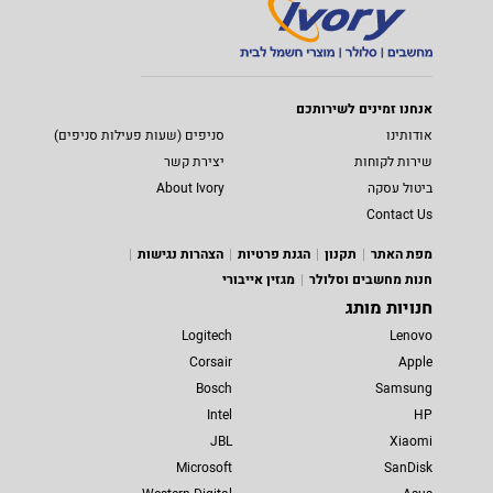
אנחנו זמינים לשירותכם
אודותינו
סניפים (שעות פעילות סניפים)
שירות לקוחות
יצירת קשר
ביטול עסקה
About Ivory
Contact Us
מפת האתר
תקנון
הגנת פרטיות
הצהרות נגישות
חנות מחשבים וסלולר
מגזין אייבורי
חנויות מותג
Logitech
Lenovo
Corsair
Apple
Bosch
Samsung
Intel
HP
JBL
Xiaomi
Microsoft
SanDisk