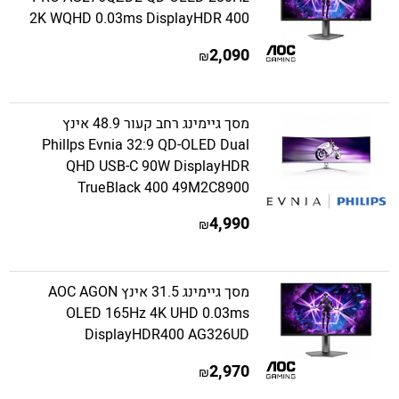
2K WQHD 0.03ms DisplayHDR 400
2,090
₪
מסך גיימינג רחב קעור 48.9 אינץ
PhilIps Evnia 32:9 QD-OLED Dual
QHD USB-C 90W DisplayHDR
TrueBlack 400 49M2C8900
4,990
₪
מסך גיימינג 31.5 אינץ AOC AGON
OLED 165Hz 4K UHD 0.03ms
DisplayHDR400 AG326UD
2,970
₪