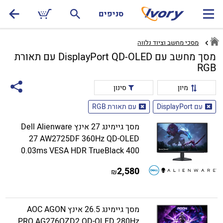
סניפים
מסכי מחשב וציוד נלווה
מסך מחשב עם DisplayPort QD-OLED עם תאורת
RGB
מיון
סינון
עם DisplayPort
עם תאורת RGB
מסך גיימינג 27 אינץ Dell Alienware
27 AW2725DF 360Hz QD-OLED
0.03ms VESA HDR TrueBlack 400
2,580
₪
מסך גיימינג 26.5 אינץ AOC AGON
PRO AG276QZD2 QD-OLED 280Hz