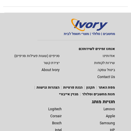
אנחנו זמינים לשירותכם
אודותינו
סניפים (שעות פעילות סניפים)
שירות לקוחות
יצירת קשר
ביטול עסקה
About Ivory
Contact Us
מפת האתר
תקנון
הגנת פרטיות
הצהרות נגישות
חנות מחשבים וסלולר
מגזין אייבורי
חנויות מותג
Logitech
Lenovo
Corsair
Apple
Bosch
Samsung
Intel
HP