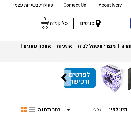
About Ivory
Contact Us
פעולות בשירות עצמי
0
סניפים
סל קניות
מרה
|
מוצרי חשמל לבית
|
אוזניות
|
אחסון נתונים
|
מיון לפי:
בחר תצוגה:
כללי