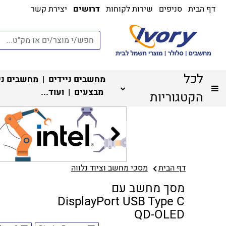
דף הבית
סניפים
שירות לקוחות
דרושים
יצירת קשר
לכל
מחשבים ניידים
|
מחשבים ני
מבצעים
| ועוד...
הקטגוריות
דף הבית
מסכי מחשב וציוד נלווה
מסך מחשב עם
DisplayPort USB Type C
QD-OLED