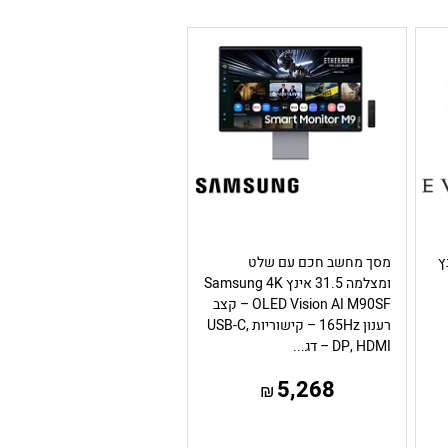
48.9 אינץ
מסך מחשב חכם עם שלט
ומצלמה 31.5 אינץ Samsung 4K
OLED Vision AI M90SF – קצב
רענון 165Hz – קישוריות USB-C,
DP, HDMI – דג...
5,268
₪