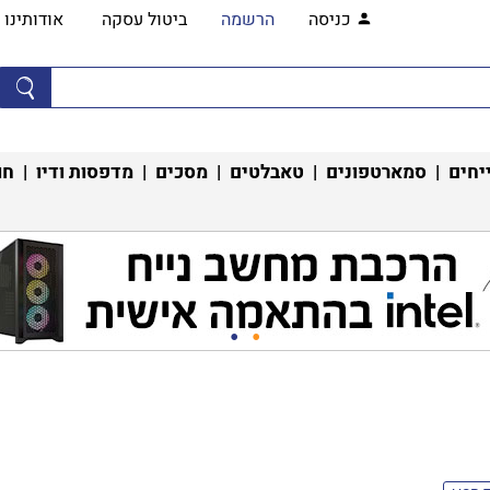
כניסה
הרשמה
ביטול עסקה
אודותינו
יחים
|
סמארטפונים
|
טאבלטים
|
מסכים
|
מדפסות ודיו
|
חו