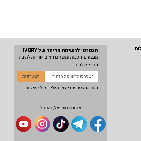
ות
הצטרפו לרשימת הדיוור של IVORY
מבצעים, הטבות ומוצרים חמים ישירות לתיבת
המייל שלכם
הצטרפות
בעת ההצטרפות יישלח אליך מייל לאישור
אנחנו בסושיאל, ואתם?