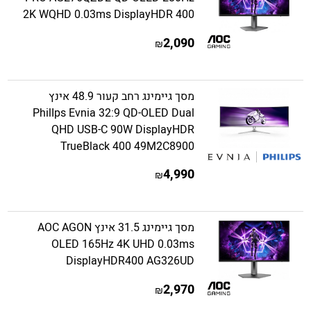
2K WQHD 0.03ms DisplayHDR 400
2,090
₪
מסך גיימינג רחב קעור 48.9 אינץ
PhilIps Evnia 32:9 QD-OLED Dual
QHD USB-C 90W DisplayHDR
TrueBlack 400 49M2C8900
4,990
₪
מסך גיימינג 31.5 אינץ AOC AGON
OLED 165Hz 4K UHD 0.03ms
DisplayHDR400 AG326UD
2,970
₪