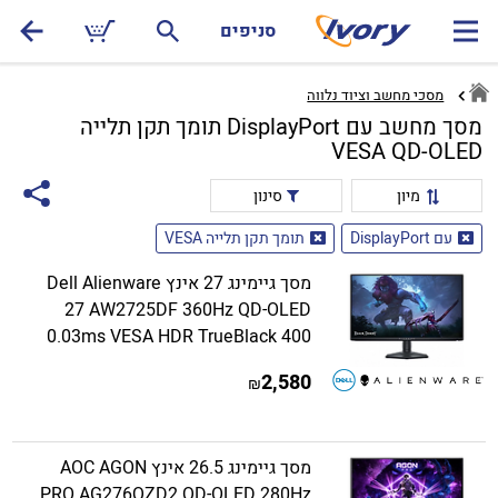
סניפים
מסכי מחשב וציוד נלווה
מסך מחשב עם DisplayPort תומך תקן תלייה
VESA QD-OLED
מיון
סינון
עם DisplayPort
תומך תקן תלייה VESA
מסך גיימינג 27 אינץ Dell Alienware
27 AW2725DF 360Hz QD-OLED
0.03ms VESA HDR TrueBlack 400
2,580
₪
מסך גיימינג 26.5 אינץ AOC AGON
PRO AG276QZD2 QD-OLED 280Hz