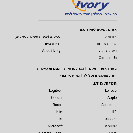
אנחנו זמינים לשירותכם
אודותינו
סניפים (שעות פעילות סניפים)
שירות לקוחות
יצירת קשר
ביטול עסקה
About Ivory
Contact Us
מפת האתר
תקנון
הגנת פרטיות
הצהרות נגישות
חנות מחשבים וסלולר
מגזין אייבורי
חנויות מותג
Logitech
Lenovo
Corsair
Apple
Bosch
Samsung
Intel
HP
JBL
Xiaomi
Microsoft
SanDisk