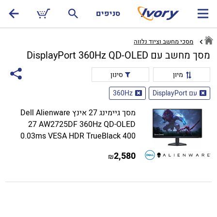
סניפים
מסכי מחשב וציוד נלווה
מסך מחשב עם DisplayPort 360Hz QD-OLED
מיון
סינון
עם DisplayPort
360Hz
מסך גיימינג 27 אינץ Dell Alienware
27 AW2725DF 360Hz QD-OLED
0.03ms VESA HDR TrueBlack 400
2,580
₪