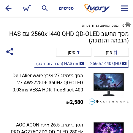
סניפים
מסכי מחשב וציוד נלווה
מסך מחשב 2560x1440 QHD QD-OLED עם HAS
(הגבהה והנמכה)
מיון
סינון
2560x1440 QHD
עם HAS (הגבהה והנמכה)
מסך גיימינג 27 אינץ Dell Alienware
27 AW2725DF 360Hz QD-OLED
0.03ms VESA HDR TrueBlack 400
2,580
₪
מסך גיימינג 26.5 אינץ AOC AGON
PRO AG276QZD2 QD-OLED 280Hz