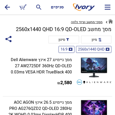
סניפים
מסכי מחשב וציוד נלווה
מסך מחשב 2560x1440 QHD 16:9 QD-OLED
מיון
סינון
16:9
2560x1440 QHD
מסך גיימינג 27 אינץ Dell Alienware
27 AW2725DF 360Hz QD-OLED
0.03ms VESA HDR TrueBlack 400
2,580
₪
מסך גיימינג 26.5 אינץ AOC AGON
PRO AG276QZD2 QD-OLED 280Hz
2K WQHD 0.03ms DisplayHDR 400