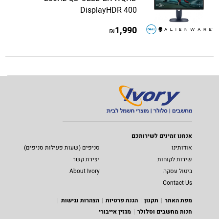
DisplayHDR 400
1,990
₪
אנחנו זמינים לשירותכם
אודותינו
סניפים (שעות פעילות סניפים)
שירות לקוחות
יצירת קשר
ביטול עסקה
About Ivory
Contact Us
מפת האתר
תקנון
הגנת פרטיות
הצהרות נגישות
חנות מחשבים וסלולר
מגזין אייבורי