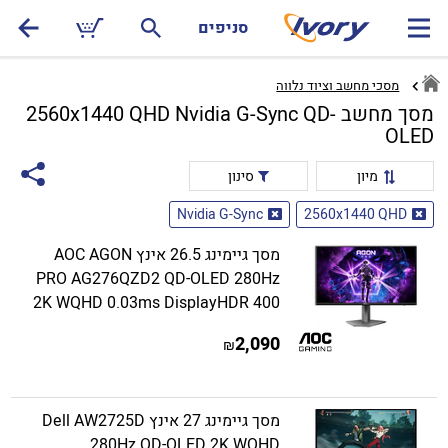
סניפים
מסכי מחשב וציוד נלווה
מסך מחשב 2560x1440 QHD Nvidia G-Sync QD-
OLED
מיון
סינון
Nvidia G-Sync
2560x1440 QHD
מסך גיימינג 26.5 אינץ AOC AGON
PRO AG276QZD2 QD-OLED 280Hz
2K WQHD 0.03ms DisplayHDR 400
2,090
₪
מסך גיימינג 27 אינץ Dell AW2725D
280Hz QD-OLED 2K WQHD