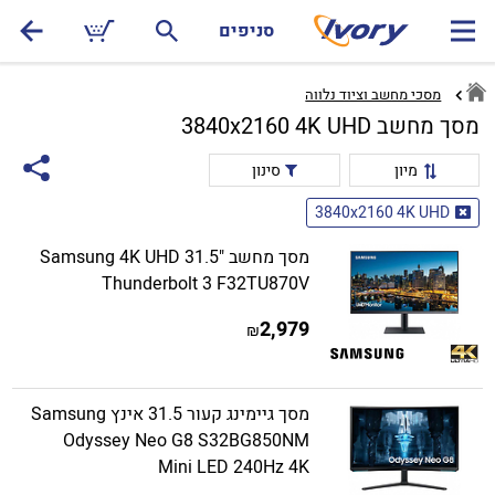
סניפים
מסכי מחשב וציוד נלווה
מסך מחשב 3840x2160 4K UHD
מיון
סינון
3840x2160 4K UHD
מסך מחשב "31.5 Samsung 4K UHD
Thunderbolt 3 F32TU870V
2,979
₪
מסך גיימינג קעור 31.5 אינץ Samsung
Odyssey Neo G8 S32BG850NM
Mini LED 240Hz 4K