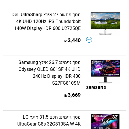
מסך מחשב 27 אינץ Dell UltraSharp
4K UHD 120Hz IPS Thunderbolt
140W DisplayHDR 600 U2725QE
2,440
₪
מסך גיימינג 26.7 אינץ Samsung
Odyssey OLED G81SF 4K UHD
240Hz DisplayHDR 400
S27FG810SM
3,669
₪
מסך גיימינג חכם 31.5 אינץ LG
UltraGear G8s 32G810SA-W 4K