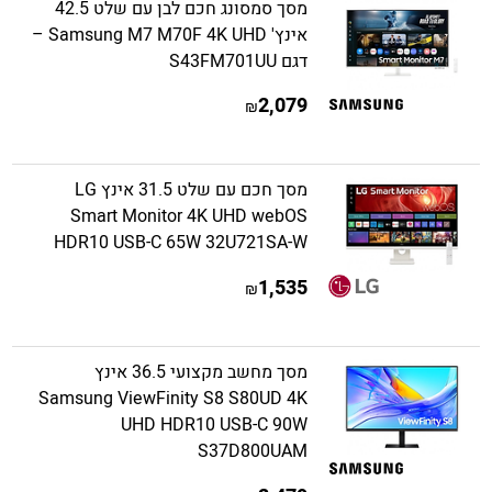
מסך סמסונג חכם לבן עם שלט 42.5
אינץ' Samsung M7 M70F 4K UHD –
דגם S43FM701UU
2,079
₪
מסך חכם עם שלט 31.5 אינץ LG
Smart Monitor 4K UHD webOS
HDR10 USB-C 65W 32U721SA-W
1,535
₪
מסך מחשב מקצועי 36.5 אינץ
Samsung ViewFinity S8 S80UD 4K
UHD HDR10 USB-C 90W
S37D800UAM