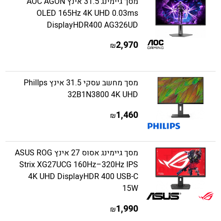
מסך גיימינג 31.5 אינץ AOC AGON
OLED 165Hz 4K UHD 0.03ms
DisplayHDR400 AG326UD
2,970
₪
מסך מחשב עסקי 31.5 אינץ PhilIps
32B1N3800 4K UHD
1,460
₪
מסך גיימינג אסוס 27 אינץ ASUS ROG
Strix XG27UCG 160Hz–320Hz IPS
4K UHD DisplayHDR 400 USB-C
15W
1,990
₪