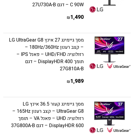
C 90W – דגם 27U730A-B
1,490
₪
מסך גיימינג 27 אינץ LG UltraGear G8
– קצב רענון 180Hz/360Hz –
רזולוציה UHD/FHD – פאנל IPS –
תומך DisplayHDR 400 – דגם
27G810A-B
1,989
₪
מסך גיימינג קעור 36.5 אינץ LG
UltraGear G8 – קצב רענון 165Hz –
רזולוציה UHD – פאנל VA – תומך
DisplayHDR 600 – דגם 37G800A-B