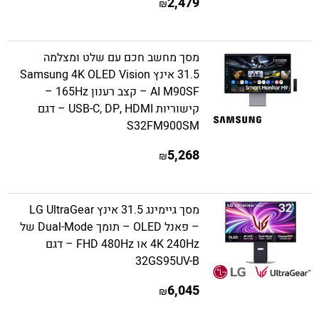
2,479
₪
מסך מחשב חכם עם שלט ומצלמה
31.5 אינץ Samsung 4K OLED Vision
AI M90SF – קצב רענון 165Hz –
קישוריות USB-C, DP, HDMI – דגם
S32FM900SM
5,268
₪
מסך גיימינג 31.5 אינץ LG UltraGear
– פאנל OLED – תומך Dual-Mode של
4K 240Hz או FHD 480Hz – דגם
32GS95UV-B
6,045
₪