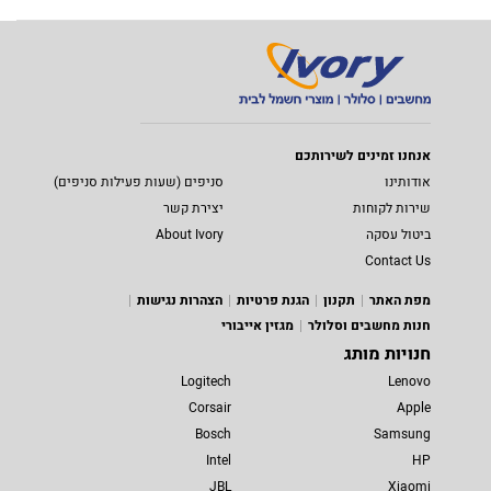
אנחנו זמינים לשירותכם
אודותינו
סניפים (שעות פעילות סניפים)
שירות לקוחות
יצירת קשר
ביטול עסקה
About Ivory
Contact Us
מפת האתר
תקנון
הגנת פרטיות
הצהרות נגישות
חנות מחשבים וסלולר
מגזין אייבורי
חנויות מותג
Logitech
Lenovo
Corsair
Apple
Bosch
Samsung
Intel
HP
JBL
Xiaomi