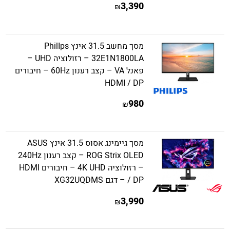
3,390
₪
מסך מחשב 31.5 אינץ PhilIps
32E1N1800LA – רזולוציה UHD –
פאנל VA – קצב רענון 60Hz – חיבורים
HDMI / DP
980
₪
מסך גיימינג אסוס 31.5 אינץ ASUS
ROG Strix OLED – קצב רענון 240Hz
– רזולוציה 4K UHD – חיבורים HDMI
/ DP – דגם XG32UQDMS
3,990
₪