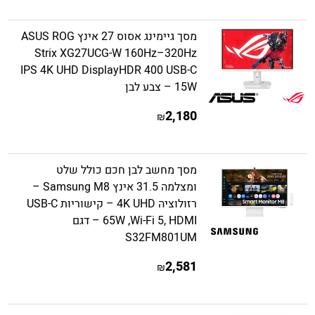
מסך גיימינג אסוס 27 אינץ ASUS ROG
Strix XG27UCG-W 160Hz–320Hz
IPS 4K UHD DisplayHDR 400 USB-C
15W – צבע לבן
2,180
₪
מסך מחשב לבן חכם כולל שלט
ומצלמה 31.5 אינץ Samsung M8 –
רזולוציה 4K UHD – קישוריות USB-C
65W ,Wi-Fi 5, HDMI – דגם
S32FM801UM
2,581
₪