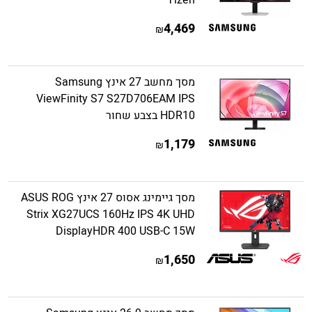
Tizen
4,469
₪
מסך מחשב 27 אינץ Samsung
ViewFinity S7 S27D706EAM IPS
HDR10 בצבע שחור
1,179
₪
מסך גיימינג אסוס 27 אינץ ASUS ROG
Strix XG27UCS 160Hz IPS 4K UHD
DisplayHDR 400 USB-C 15W
1,650
₪