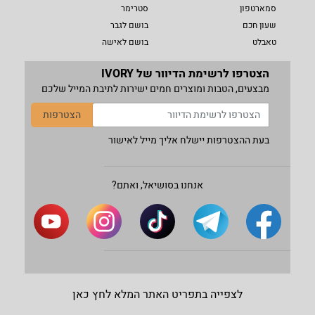
סמארטפון
סטרימר
שעון חכם
בושם לגבר
טאבלט
בושם לאישה
הצטרפו לרשימת הדיוור של IVORY
מבצעים, הטבות ומוצרים חמים ישירות לתיבת המייל שלכם
הצטרפות
בעת ההצטרפות יישלח אליך מייל לאישור
אנחנו בסושיאל, ואתם?
לצפייה בתפריט האתר המלא לחץ כאן