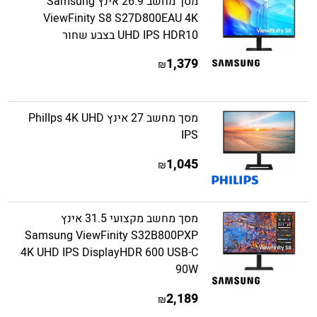
מסך מחשב 26.9 אינץ Samsung
ViewFinity S8 S27D800EAU 4K
UHD IPS HDR10 בצבע שחור
1,379
₪
מסך מחשב 27 אינץ PhilIps 4K UHD
IPS
1,045
₪
מסך מחשב מקצועי 31.5 אינץ
Samsung ViewFinity S32B800PXP
4K UHD IPS DisplayHDR 600 USB-C
90W
2,189
₪