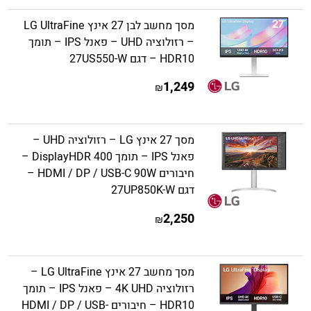
מסך מחשב לבן 27 אינץ LG UltraFine
– רזולוציה UHD – פאנל IPS – תומך
HDR10 – דגם 27US550-W
1,249
₪
מסך 27 אינץ LG – רזולוציה UHD –
פאנל IPS – תומך DisplayHDR 400 –
חיבורים HDMI / DP / USB-C 90W –
דגם 27UP850K-W
2,250
₪
מסך מחשב 27 אינץ LG UltraFine –
רזולוציה 4K UHD – פאנל IPS – תומך
HDR10 – חיבורים HDMI / DP / USB-