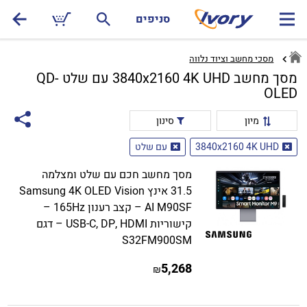
סניפים
מסכי מחשב וציוד נלווה
מסך מחשב 3840x2160 4K UHD עם שלט QD-
OLED
מיון
סינון
3840x2160 4K UHD
עם שלט
מסך מחשב חכם עם שלט ומצלמה
31.5 אינץ Samsung 4K OLED Vision
AI M90SF – קצב רענון 165Hz –
קישוריות USB-C, DP, HDMI – דגם
S32FM900SM
5,268
₪