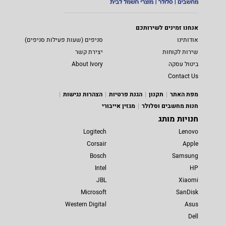
אנחנו זמינים לשירותכם
אודותינו
סניפים (שעות פעילות סניפים)
שירות לקוחות
יצירת קשר
ביטול עסקה
About Ivory
Contact Us
מפת האתר
תקנון
הגנת פרטיות
הצהרות נגישות
חנות מחשבים וסלולר
מגזין אייבורי
חנויות מותג
Logitech
Lenovo
Corsair
Apple
Bosch
Samsung
Intel
HP
JBL
Xiaomi
Microsoft
SanDisk
Western Digital
Asus
Dell