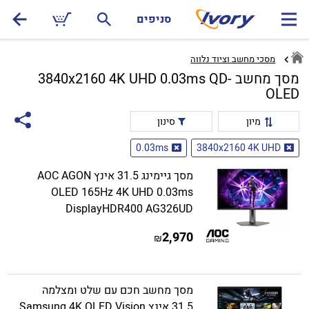
סניפים
מסכי מחשב וציוד נלווה
מסך מחשב 3840x2160 4K UHD 0.03ms QD-
OLED
מיון
סינון
0.03ms
3840x2160 4K UHD
מסך גיימינג 31.5 אינץ AOC AGON
OLED 165Hz 4K UHD 0.03ms
DisplayHDR400 AG326UD
2,970
₪
מסך מחשב חכם עם שלט ומצלמה
31.5 אינץ Samsung 4K OLED Vision