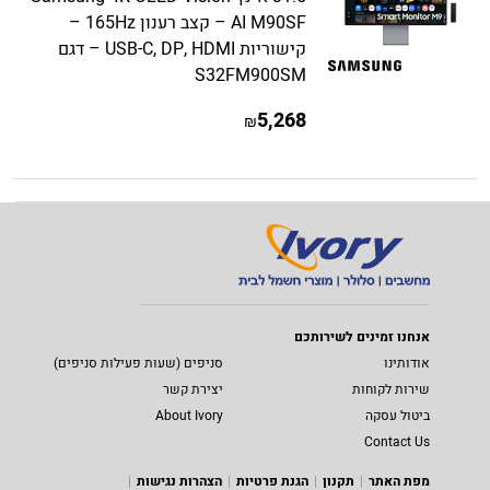
AI M90SF – קצב רענון 165Hz –
קישוריות USB-C, DP, HDMI – דגם
S32FM900SM
5,268
₪
אנחנו זמינים לשירותכם
אודותינו
סניפים (שעות פעילות סניפים)
שירות לקוחות
יצירת קשר
ביטול עסקה
About Ivory
Contact Us
מפת האתר
תקנון
הגנת פרטיות
הצהרות נגישות