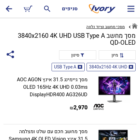
סניפים
מסכי מחשב וציוד נלווה
מסך מחשב 3840x2160 4K UHD USB Type A
QD-OLED
מיון
סינון
USB Type A
3840x2160 4K UHD
מסך גיימינג 31.5 אינץ AOC AGON
OLED 165Hz 4K UHD 0.03ms
DisplayHDR400 AG326UD
2,970
₪
מסך מחשב חכם עם שלט ומצלמה
31.5 אינץ Samsung 4K OLED Vision