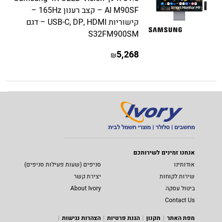
AI M90SF – קצב רענון 165Hz –
קישוריות USB-C, DP, HDMI – דגם
S32FM900SM
5,268
₪
אנחנו זמינים לשירותכם
אודותינו
סניפים (שעות פעילות סניפים)
שירות לקוחות
יצירת קשר
ביטול עסקה
About Ivory
Contact Us
מפת האתר
תקנון
הגנת פרטיות
הצהרות נגישות