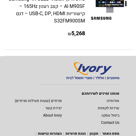
AI M90SF – קצב רענון 165Hz –
קישוריות USB-C, DP, HDMI – דגם
S32FM900SM
5,268
₪
אנחנו זמינים לשירותכם
אודותינו
סניפים (שעות פעילות סניפים)
שירות לקוחות
יצירת קשר
ביטול עסקה
About Ivory
Contact Us
מפת האתר
תקנון
הגנת פרטיות
הצהרות נגישות