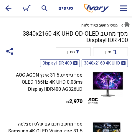
סניפים
מסכי מחשב וציוד נלווה
מסך מחשב 3840x2160 4K UHD QD-OLED
DisplayHDR 400
מיון
סינון
DisplayHDR 400
3840x2160 4K UHD
מסך גיימינג 31.5 אינץ AOC AGON
OLED 165Hz 4K UHD 0.03ms
DisplayHDR400 AG326UD
2,970
₪
מסך מחשב חכם עם שלט ומצלמה
31.5 אינץ Samsung 4K OLED Vision