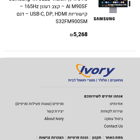
AI M90SF – קצב רענון 165Hz –
קישוריות USB-C, DP, HDMI – דגם
S32FM900SM
5,268
₪
אנחנו זמינים לשירותכם
אודותינו
סניפים (שעות פעילות סניפים)
שירות לקוחות
יצירת קשר
ביטול עסקה
About Ivory
Contact Us
מפת האתר
תקנון
הגנת פרטיות
הצהרות נגישות