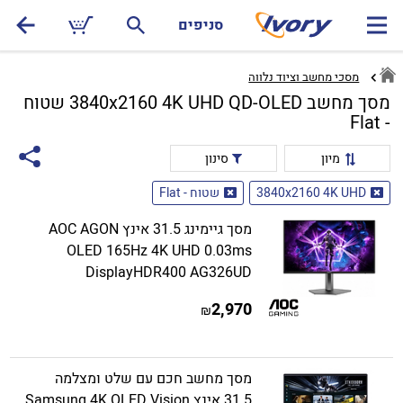
סניפים
מסכי מחשב וציוד נלווה
מסך מחשב 3840x2160 4K UHD QD-OLED שטוח
- Flat
מיון
סינון
3840x2160 4K UHD
שטוח - Flat
מסך גיימינג 31.5 אינץ AOC AGON
OLED 165Hz 4K UHD 0.03ms
DisplayHDR400 AG326UD
2,970
₪
מסך מחשב חכם עם שלט ומצלמה
31.5 אינץ Samsung 4K OLED Vision