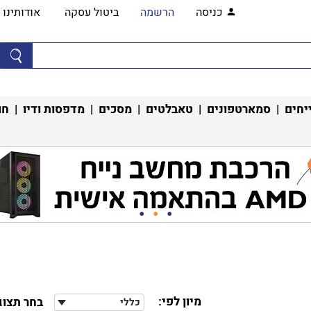
כניסה
הרשמה
ביטול עסקה
אודותינו
יחים
|
סמארטפונים
|
טאבלטים
|
מסכים
|
מדפסות ודיו
|
חו
מיון לפי:
בחר תצוג
כללי