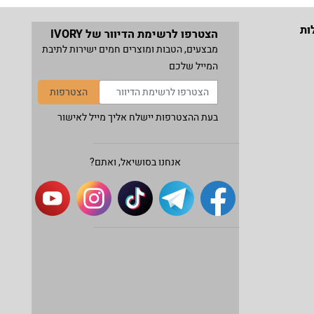
ות
הצטרפו לרשימת הדיוור של IVORY
מבצעים, הטבות ומוצרים חמים ישירות לתיבת
המייל שלכם
הצטרפות
בעת ההצטרפות יישלח אליך מייל לאישור
אנחנו בסושיאל, ואתם?