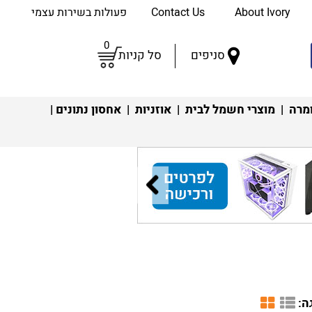
About Ivory
Contact Us
פעולות בשירות עצמי
0
סניפים
סל קניות
מרה
|
מוצרי חשמל לבית
|
אוזניות
|
אחסון נתונים
|
ה: