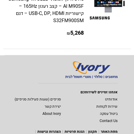
AI M90SF – קצב רענון 165Hz –
קישוריות USB-C, DP, HDMI – דגם
S32FM900SM
5,268
₪
אנחנו זמינים לשירותכם
אודותינו
סניפים (שעות פעילות סניפים)
שירות לקוחות
יצירת קשר
ביטול עסקה
About Ivory
Contact Us
מפת האתר
תקנון
הגנת פרטיות
הצהרות נגישות