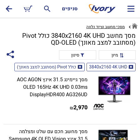
סניפים
מסכי מחשב וציוד נלווה
מסך מחשב 3840x2160 4K UHD כולל Pivot
(מסתובב למצב מאונך) QD-OLED
מיון
סינון
3840x2160 4K UHD
כולל Pivot (מסתובב למצב מאונך)
מסך גיימינג 31.5 אינץ AOC AGON
OLED 165Hz 4K UHD 0.03ms
DisplayHDR400 AG326UD
2,970
₪
מסך מחשב חכם עם שלט ומצלמה
31.5 אינץ Samsung 4K OLED Vision