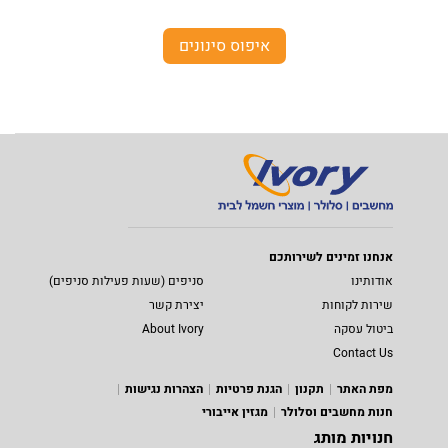
איפוס סינונים
אנחנו זמינים לשירותכם
אודותינו
סניפים (שעות פעילות סניפים)
שירות לקוחות
יצירת קשר
ביטול עסקה
About Ivory
Contact Us
מפת האתר
תקנון
הגנת פרטיות
הצהרות נגישות
חנות מחשבים וסלולר
מגזין אייבורי
חנויות מותג