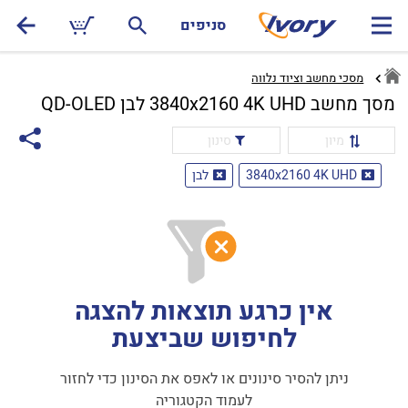
סניפים
מסכי מחשב וציוד נלווה
מסך מחשב 3840x2160 4K UHD לבן QD-OLED
מיון
סינון
3840x2160 4K UHD
לבן
אין כרגע תוצאות להצגה
לחיפוש שביצעת
ניתן להסיר סינונים או לאפס את הסינון כדי לחזור
לעמוד הקטגוריה