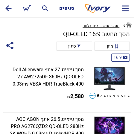
סניפים
מסכי מחשב וציוד נלווה
מסך מחשב 16:9 QD-OLED
מיון
סינון
16:9
מסך גיימינג 27 אינץ Dell Alienware
27 AW2725DF 360Hz QD-OLED
0.03ms VESA HDR TrueBlack 400
2,580
₪
מסך גיימינג 26.5 אינץ AOC AGON
PRO AG276QZD2 QD-OLED 280Hz
2K WQHD 0.03ms DisplayHDR 400