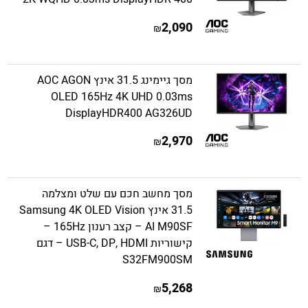
2,090
₪
מסך גיימינג 31.5 אינץ AOC AGON
OLED 165Hz 4K UHD 0.03ms
DisplayHDR400 AG326UD
2,970
₪
מסך מחשב חכם עם שלט ומצלמה
31.5 אינץ Samsung 4K OLED Vision
AI M90SF – קצב רענון 165Hz –
קישוריות USB-C, DP, HDMI – דגם
S32FM900SM
5,268
₪