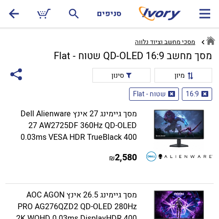
סניפים
מסכי מחשב וציוד נלווה
מסך מחשב 16:9 QD-OLED שטוח - Flat
מיון
סינון
16:9
שטוח - Flat
מסך גיימינג 27 אינץ Dell Alienware
27 AW2725DF 360Hz QD-OLED
0.03ms VESA HDR TrueBlack 400
2,580
₪
מסך גיימינג 26.5 אינץ AOC AGON
PRO AG276QZD2 QD-OLED 280Hz
2K WQHD 0.03ms DisplayHDR 400