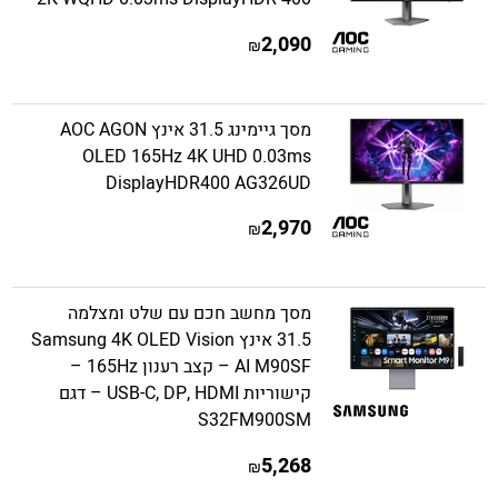
2,090
₪
מסך גיימינג 31.5 אינץ AOC AGON
OLED 165Hz 4K UHD 0.03ms
DisplayHDR400 AG326UD
2,970
₪
מסך מחשב חכם עם שלט ומצלמה
31.5 אינץ Samsung 4K OLED Vision
AI M90SF – קצב רענון 165Hz –
קישוריות USB-C, DP, HDMI – דגם
S32FM900SM
5,268
₪