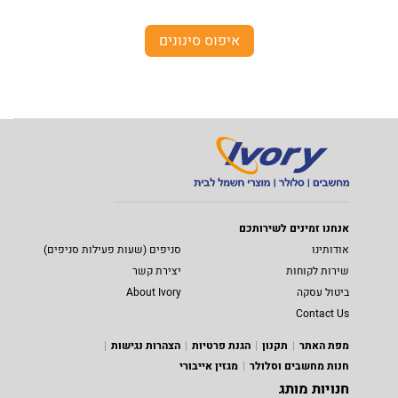
איפוס סינונים
אנחנו זמינים לשירותכם
אודותינו
סניפים (שעות פעילות סניפים)
שירות לקוחות
יצירת קשר
ביטול עסקה
About Ivory
Contact Us
מפת האתר
תקנון
הגנת פרטיות
הצהרות נגישות
חנות מחשבים וסלולר
מגזין אייבורי
חנויות מותג