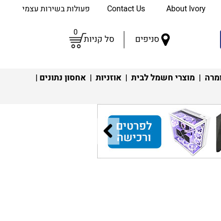
About Ivory
Contact Us
פעולות בשירות עצמי
0
סניפים
סל קניות
מרה
|
מוצרי חשמל לבית
|
אוזניות
|
אחסון נתונים
|