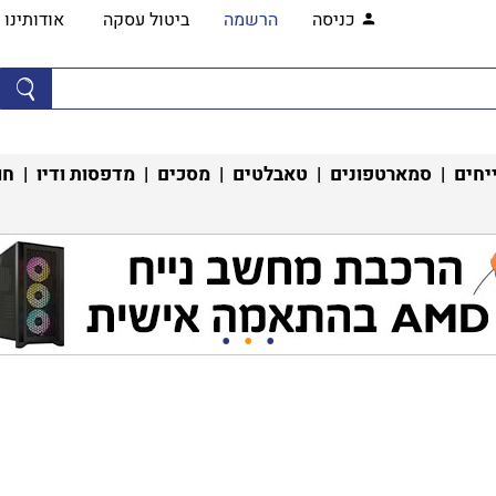
כניסה
הרשמה
ביטול עסקה
אודותינו
יחים
|
סמארטפונים
|
טאבלטים
|
מסכים
|
מדפסות ודיו
|
חו