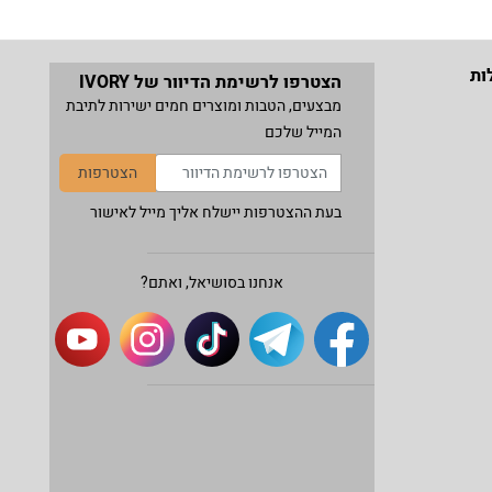
ות
הצטרפו לרשימת הדיוור של IVORY
מבצעים, הטבות ומוצרים חמים ישירות לתיבת
המייל שלכם
הצטרפות
בעת ההצטרפות יישלח אליך מייל לאישור
אנחנו בסושיאל, ואתם?