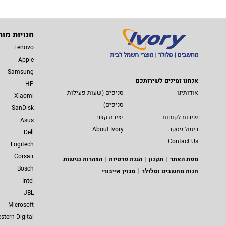
חנויות מות
Lenovo
Apple
Samsung
אנחנו זמינים לשירותכם
HP
אודותינו
סניפים (שעות פעילות
Xiaomi
סניפים)
SanDisk
שירות לקוחות
יצירת קשר
Asus
ביטול עסקה
About Ivory
Dell
Contact Us
Logitech
Corsair
מפת האתר
תקנון
הגנת פרטיות
הצהרות נגישות
Bosch
חנות מחשבים וסלולר
מגזין אייבורי
Intel
JBL
Microsoft
stern Digital