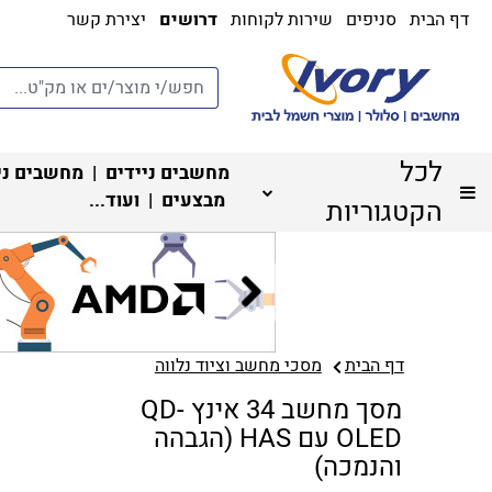
דף הבית
סניפים
שירות לקוחות
דרושים
יצירת קשר
לכל
מחשבים ניידים
|
מחשבים ני
מבצעים
| ועוד...
הקטגוריות
דף הבית
מסכי מחשב וציוד נלווה
מסך מחשב 34 אינץ QD-
OLED עם HAS (הגבהה
והנמכה)