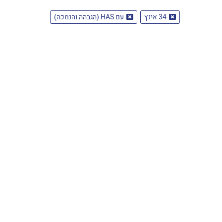
34 אינץ
עם HAS (הגבהה והנמכה)