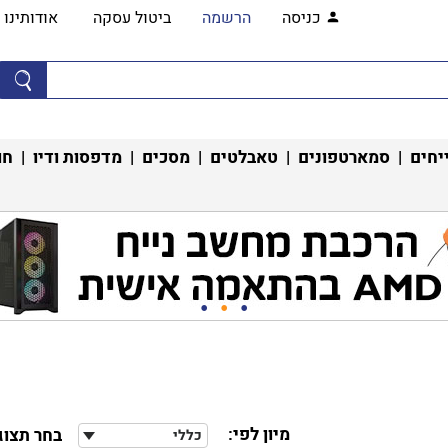
כניסה
הרשמה
ביטול עסקה
אודותינו
יחים
|
סמארטפונים
|
טאבלטים
|
מסכים
|
מדפסות ודיו
|
חו
מיון לפי:
בחר תצוג
כללי