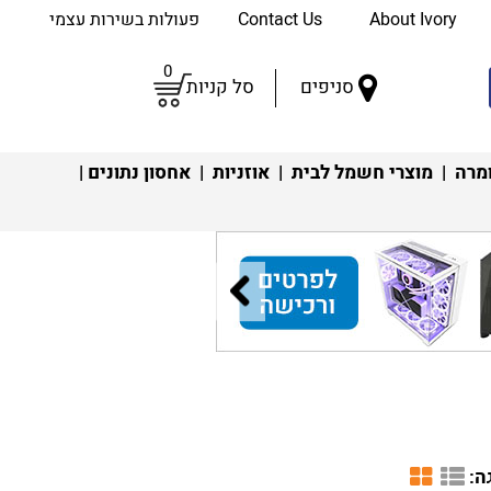
About Ivory
Contact Us
פעולות בשירות עצמי
0
סניפים
סל קניות
מרה
|
מוצרי חשמל לבית
|
אוזניות
|
אחסון נתונים
|
ה: