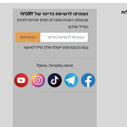
ות
הצטרפו לרשימת הדיוור של IVORY
מבצעים, הטבות ומוצרים חמים ישירות לתיבת
המייל שלכם
הצטרפות
בעת ההצטרפות יישלח אליך מייל לאישור
אנחנו בסושיאל, ואתם?