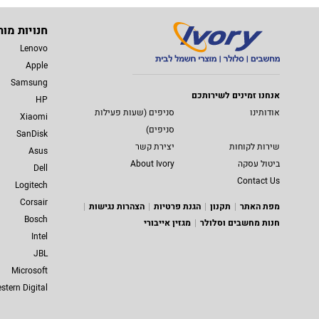
חנויות מות
Lenovo
Apple
Samsung
אנחנו זמינים לשירותכם
HP
אודותינו
סניפים (שעות פעילות
Xiaomi
סניפים)
SanDisk
שירות לקוחות
יצירת קשר
Asus
ביטול עסקה
About Ivory
Dell
Contact Us
Logitech
Corsair
מפת האתר
תקנון
הגנת פרטיות
הצהרות נגישות
Bosch
חנות מחשבים וסלולר
מגזין אייבורי
Intel
JBL
Microsoft
stern Digital