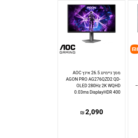
מסך גיימינג 26.5 אינץ AOC
AGON PRO AG276QZD2 QD-
 – קצב רענון 200Hz –
OLED 280Hz 2K WQHD
0.03ms DisplayHDR 400
2,090
₪