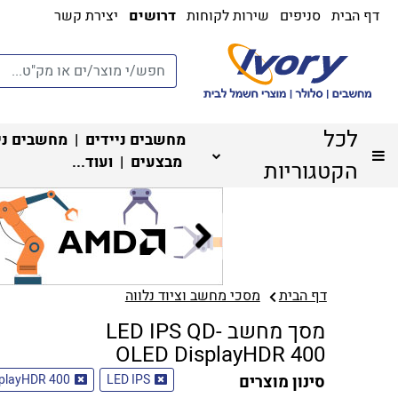
דף הבית
סניפים
שירות לקוחות
דרושים
יצירת קשר
לכל
מחשבים ניידים
|
מחשבים ני
מבצעים
| ועוד...
הקטגוריות
דף הבית
מסכי מחשב וציוד נלווה
מסך מחשב LED IPS QD-
OLED DisplayHDR 400
סינון מוצרים
LED IPS
splayHDR 400