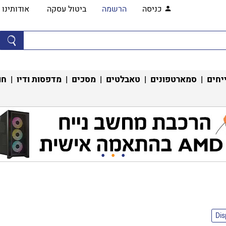
כניסה
הרשמה
ביטול עסקה
אודותינו
יחים
|
סמארטפונים
|
טאבלטים
|
מסכים
|
מדפסות ודיו
|
חו
Di