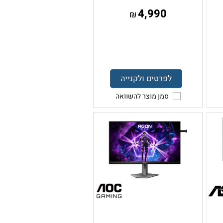
4,990
₪
לפרטים ולקנייה
סמן מוצר להשוואה