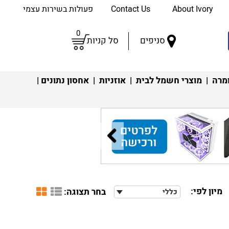
About Ivory
Contact Us
פעולות בשירות עצמי
0
סניפים
סל קניות
מרה
|
מוצרי חשמל לבית
|
אוזניות
|
אחסון נתונים
|
מיון לפי:
בחר תצוגה:
כללי