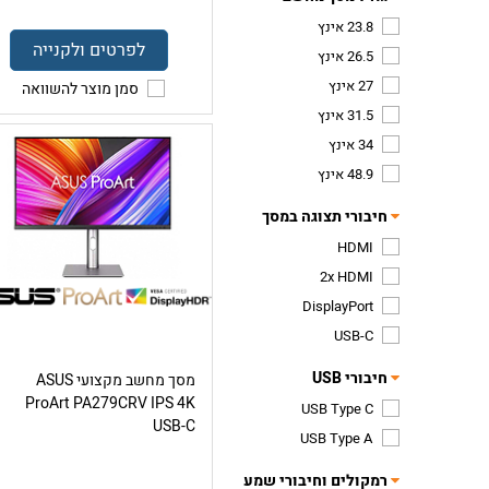
23.8 אינץ
לפרטים ולקנייה
26.5 אינץ
27 אינץ
סמן מוצר להשוואה
31.5 אינץ
34 אינץ
48.9 אינץ
חיבורי תצוגה במסך
HDMI
2x HDMI
DisplayPort
USB-C
חיבורי USB
מסך מחשב מקצועי ASUS
ProArt PA279CRV IPS 4K
USB Type C
USB-C
USB Type A
רמקולים וחיבורי שמע