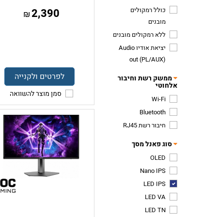
כולל רמקולים
2,390
₪
מובנים
ללא רמקולים מובנים
יציאת אודיו Audio
out (PL/AUX)
לפרטים ולקנייה
ממשק רשת וחיבור
אלחוטי
סמן מוצר להשוואה
Wi-Fi
Bluetooth
חיבור רשת RJ45
סוג פאנל מסך
OLED
Nano IPS
LED IPS
LED VA
LED TN