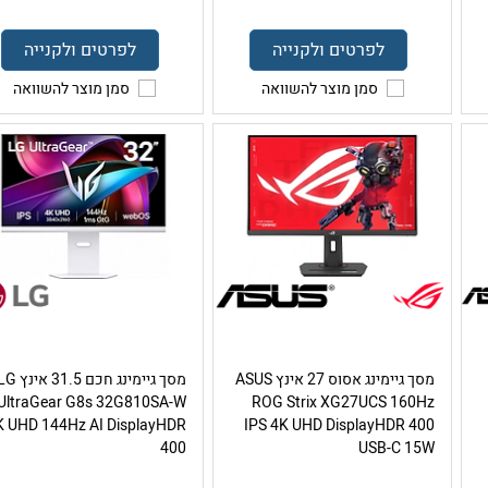
לפרטים ולקנייה
לפרטים ולקנייה
סמן מוצר להשוואה
סמן מוצר להשוואה
מסך גיימינג אסוס 27 אינץ ASUS
מסך גיימינג חכם 31.5 אינ
UltraGear G8s 32G810SA-W
ROG Strix XG27UCS 160Hz
K UHD 144Hz AI DisplayHDR
IPS 4K UHD DisplayHDR 400
400
USB-C 15W