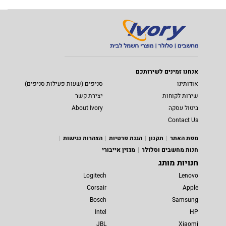
אנחנו זמינים לשירותכם
אודותינו
סניפים (שעות פעילות סניפים)
שירות לקוחות
יצירת קשר
ביטול עסקה
About Ivory
Contact Us
מפת האתר
תקנון
הגנת פרטיות
הצהרות נגישות
חנות מחשבים וסלולר
מגזין אייבורי
חנויות מותג
Logitech
Lenovo
Corsair
Apple
Bosch
Samsung
Intel
HP
JBL
Xiaomi