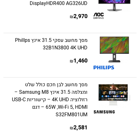
DisplayHDR400 AG326UD
2,970
₪
מסך מחשב עסקי 31.5 אינץ PhilIps
32B1N3800 4K UHD
1,460
₪
מסך מחשב לבן חכם כולל שלט
ומצלמה 31.5 אינץ Samsung M8 –
רזולוציה 4K UHD – קישוריות USB-C
65W ,Wi-Fi 5, HDMI – דגם
S32FM801UM
2,581
₪