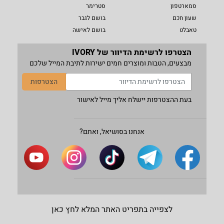
סמארטפון
סטרימר
שעון חכם
בושם לגבר
טאבלט
בושם לאישה
הצטרפו לרשימת הדיוור של IVORY
מבצעים, הטבות ומוצרים חמים ישירות לתיבת המייל שלכם
הצטרפות
בעת ההצטרפות יישלח אליך מייל לאישור
אנחנו בסושיאל, ואתם?
לצפייה בתפריט האתר המלא לחץ כאן