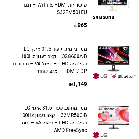
קישוריות Wi-Fi 5, HDMI – דגם
S32FM501EU
965
₪
מסך גיימינג קעור 31.5 אינץ LG
32G600A-B – קצב רענון 180Hz –
רזולוציה QHD – פאנל VA – חיבורים
HDMI / DP – צבע שחור
1,149
₪
מסך מחשב קעור 31.5 אינץ LG
32MR50C-B – קצב רענון 100Hz –
רזולוציה FHD – פאנל VA – תומך
AMD FreeSync