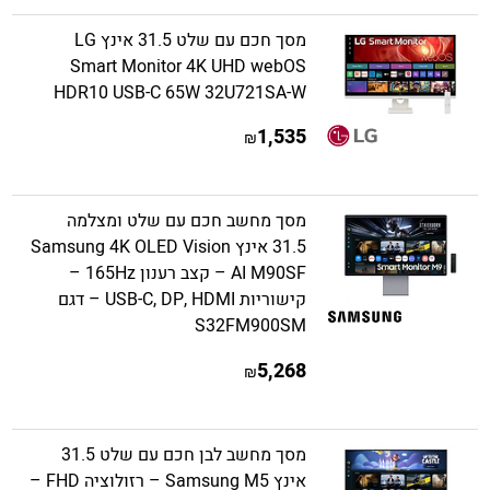
מסך חכם עם שלט 31.5 אינץ LG
Smart Monitor 4K UHD webOS
HDR10 USB-C 65W 32U721SA-W
1,535
₪
מסך מחשב חכם עם שלט ומצלמה
31.5 אינץ Samsung 4K OLED Vision
AI M90SF – קצב רענון 165Hz –
קישוריות USB-C, DP, HDMI – דגם
S32FM900SM
5,268
₪
מסך מחשב לבן חכם עם שלט 31.5
אינץ Samsung M5 – רזולוציה FHD –