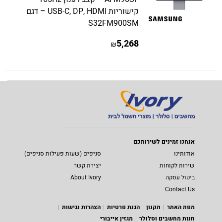
קישוריות USB-C, DP, HDMI – דגם
S32FM900SM
5,268
₪
אנחנו זמינים לשירותכם
אודותינו
סניפים (שעות פעילות סניפים)
שירות לקוחות
יצירת קשר
ביטול עסקה
About Ivory
Contact Us
מפת האתר
תקנון
הגנת פרטיות
הצהרות נגישות
חנות מחשבים וסלולר
מגזין אייבורי