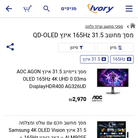
סניפים
מסכי מחשב וציוד נלווה
מסך מחשב 165Hz 31.5 אינץ QD-OLED
מיון
סינון
165Hz
31.5 אינץ
מסך גיימינג 31.5 אינץ AOC AGON
OLED 165Hz 4K UHD 0.03ms
DisplayHDR400 AG326UD
2,970
₪
מסך מחשב חכם עם שלט ומצלמה
31.5 אינץ Samsung 4K OLED Vision
AI M90SF – קצב רענון 165Hz –