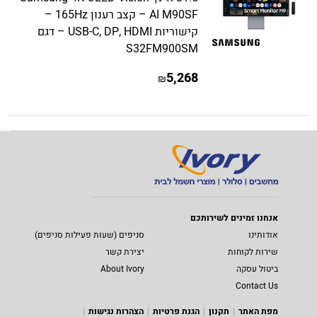
AI M90SF – קצב רענון 165Hz –
קישוריות USB-C, DP, HDMI – דגם
S32FM900SM
5,268
₪
אנחנו זמינים לשירותכם
אודותינו
סניפים (שעות פעילות סניפים)
שירות לקוחות
יצירת קשר
ביטול עסקה
About Ivory
Contact Us
מפת האתר
תקנון
הגנת פרטיות
הצהרות נגישות