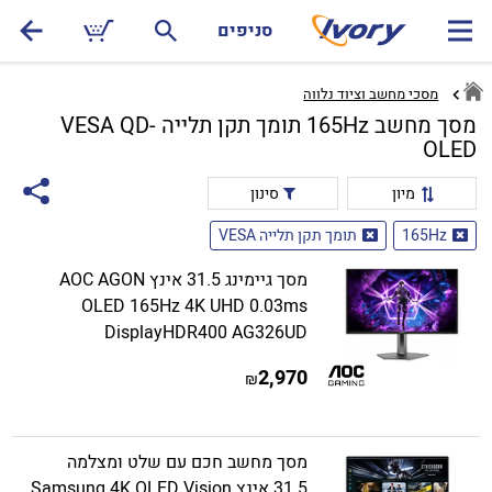
סניפים
מסכי מחשב וציוד נלווה
מסך מחשב 165Hz תומך תקן תלייה VESA QD-
OLED
מיון
סינון
165Hz
תומך תקן תלייה VESA
מסך גיימינג 31.5 אינץ AOC AGON
OLED 165Hz 4K UHD 0.03ms
DisplayHDR400 AG326UD
2,970
₪
מסך מחשב חכם עם שלט ומצלמה
31.5 אינץ Samsung 4K OLED Vision