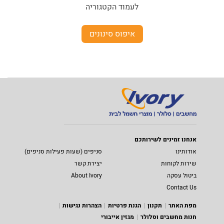
לעמוד הקטגוריה
איפוס סינונים
אנחנו זמינים לשירותכם
אודותינו
סניפים (שעות פעילות סניפים)
שירות לקוחות
יצירת קשר
ביטול עסקה
About Ivory
Contact Us
מפת האתר
תקנון
הגנת פרטיות
הצהרות נגישות
חנות מחשבים וסלולר
מגזין אייבורי