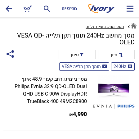
סניפים
מסכי מחשב וציוד נלווה
מסך מחשב 240Hz תומך תקן תלייה VESA QD-
OLED
מיון
סינון
240Hz
תומך תקן תלייה VESA
מסך גיימינג רחב קעור 48.9 אינץ
PhilIps Evnia 32:9 QD-OLED Dual
QHD USB-C 90W DisplayHDR
TrueBlack 400 49M2C8900
4,990
₪