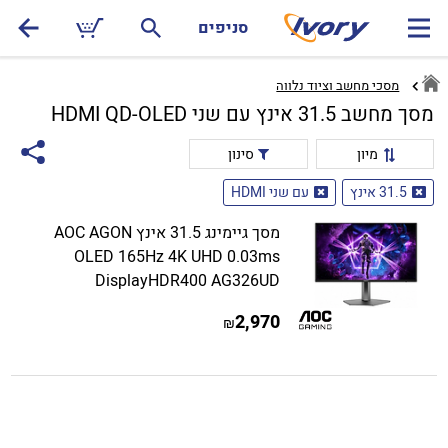
סניפים
מסכי מחשב וציוד נלווה
מסך מחשב 31.5 אינץ עם שני HDMI QD-OLED
מיון
סינון
31.5 אינץ
עם שני HDMI
מסך גיימינג 31.5 אינץ AOC AGON
OLED 165Hz 4K UHD 0.03ms
DisplayHDR400 AG326UD
2,970
₪