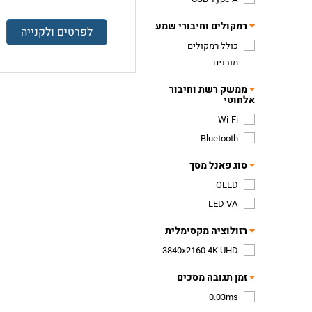
רמקולים וחיבורי שמע
לפרטים ולקנייה
כולל רמקולים
מובנים
ממשק רשת וחיבור
אלחוטי
Wi-Fi
Bluetooth
סוג פאנל מסך
OLED
LED VA
רזולוציה מקסימלית
3840x2160 4K UHD
זמן תגובה מסכים
0.03ms