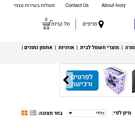
About Ivory
Contact Us
פעולות בשירות עצמי
0
סניפים
סל קניות
מרה
|
מוצרי חשמל לבית
|
אוזניות
|
אחסון נתונים
|
מיון לפי:
בחר תצוגה:
כללי