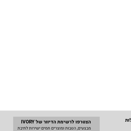
ות
הצטרפו לרשימת הדיוור של IVORY
מבצעים, הטבות ומוצרים חמים ישירות לתיבת