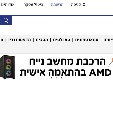
כניסה
הרשמה
ביטול עסקה
אודותינו
יחים
|
סמארטפונים
|
טאבלטים
|
מסכים
|
מדפסות ודיו
|
חו