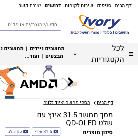
דף הבית
סניפים
שירות לקוחות
דרושים
יצירת קשר
לכל
מחשבים ניידים
|
מחשבים ני
מבצעים
| ועוד...
הקטגוריות
דף הבית
מסכי מחשב וציוד נלווה
מסך מחשב 31.5 אינץ עם
שלט QD-OLED
סינון מוצרים
31.5 אינץ
עם שלט