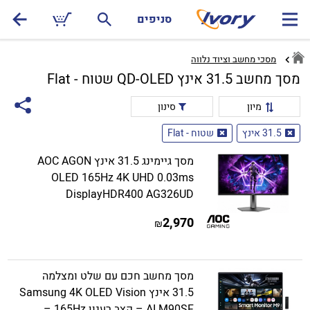
סניפים
מסכי מחשב וציוד נלווה
מסך מחשב 31.5 אינץ QD-OLED שטוח - Flat
מיון
סינון
31.5 אינץ
שטוח - Flat
מסך גיימינג 31.5 אינץ AOC AGON
OLED 165Hz 4K UHD 0.03ms
DisplayHDR400 AG326UD
2,970
₪
מסך מחשב חכם עם שלט ומצלמה
31.5 אינץ Samsung 4K OLED Vision
AI M90SF – קצב רענון 165Hz –