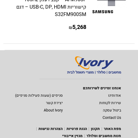
קישוריות USB-C, DP, HDMI – דגם
S32FM900SM
5,268
₪
אנחנו זמינים לשירותכם
אודותינו
סניפים (שעות פעילות סניפים)
שירות לקוחות
יצירת קשר
ביטול עסקה
About Ivory
Contact Us
מפת האתר
תקנון
הגנת פרטיות
הצהרות נגישות
חנות מחשבים וסלולר
מגזין אייבורי