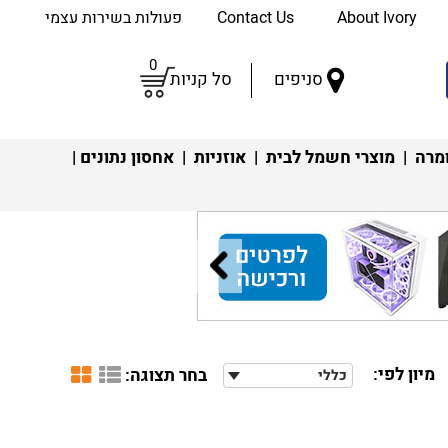
About Ivory
Contact Us
פעולות בשירות עצמי
0
סניפים
סל קניות
מרה
|
מוצרי חשמל לבית
|
אוזניות
|
אחסון נתונים
|
מיון לפי:
בחר תצוגה:
כללי