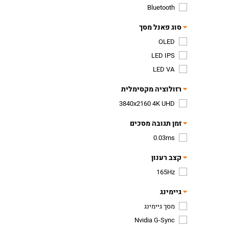
Bluetooth
סוג פאנל מסך
OLED
LED IPS
LED VA
רזולוציה מקסימלית
3840x2160 4K UHD
זמן תגובה מסכים
0.03ms
קצב רענון
165Hz
גיימינג
מסך גיימינג
Nvidia G-Sync