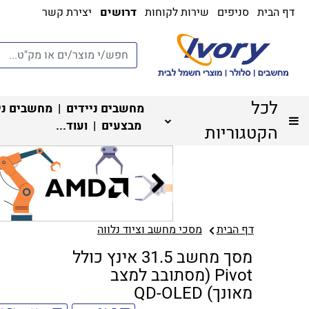
דף הבית
סניפים
שירות לקוחות
דרושים
יצירת קשר
לכל
מחשבים ניידים
|
מחשבים ני
מבצעים
| ועוד...
הקטגוריות
דף הבית
מסכי מחשב וציוד נלווה
מסך מחשב 31.5 אינץ כולל
Pivot (מסתובב למצב
מאונך) QD-OLED