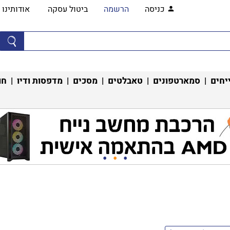
כניסה
הרשמה
ביטול עסקה
אודותינו
יחים
|
סמארטפונים
|
טאבלטים
|
מסכים
|
מדפסות ודיו
|
חו