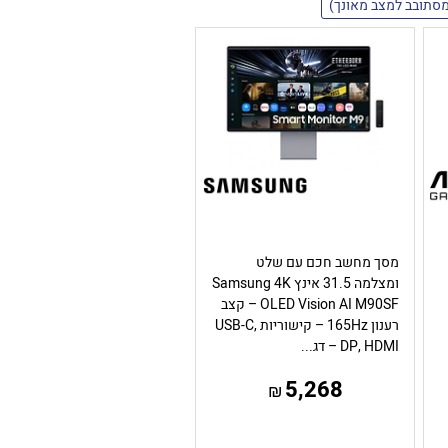
מסך מחשב חכם עם שלט
ומצלמה 31.5 אינץ Samsung 4K
OLED Vision AI M90SF – קצב
רענון 165Hz – קישוריות USB-C,
DP, HDMI – דג...
5,268
₪