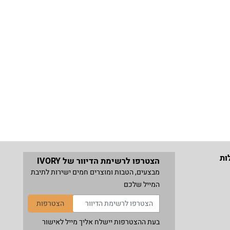
ות
הצטרפו לרשימת הדיוור של IVORY
מבצעים, הטבות ומוצרים חמים ישירות לתיבת
המייל שלכם
הצטרפות
בעת ההצטרפות יישלח אליך מייל לאישור