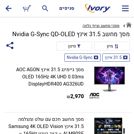
סניפים
מסכי מחשב וציוד נלווה
מסך מחשב 31.5 אינץ Nvidia G-Sync QD-OLED
מיון
סינון
31.5 אינץ
Nvidia G-Sync
מסך גיימינג 31.5 אינץ AOC AGON
OLED 165Hz 4K UHD 0.03ms
DisplayHDR400 AG326UD
2,970
₪
מסך מחשב חכם עם שלט ומצלמה
31.5 אינץ Samsung 4K OLED Vision
AI M90SF – קצב רענון 165Hz –