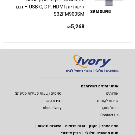
קישוריות USB-C, DP, HDMI – דגם
S32FM900SM
5,268
₪
אנחנו זמינים לשירותכם
אודותינו
סניפים (שעות פעילות סניפים)
שירות לקוחות
יצירת קשר
ביטול עסקה
About Ivory
Contact Us
מפת האתר
תקנון
הגנת פרטיות
הצהרות נגישות
חנות מחשבים וסלולר
מגזין אייבורי