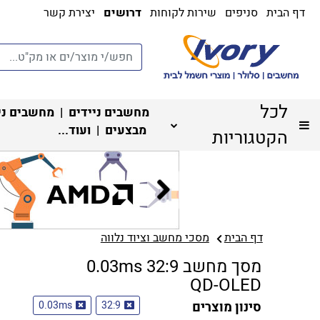
דף הבית
סניפים
שירות לקוחות
דרושים
יצירת קשר
לכל
מחשבים ניידים
|
מחשבים ני
מבצעים
| ועוד...
הקטגוריות
דף הבית
מסכי מחשב וציוד נלווה
מסך מחשב 32:9 0.03ms
QD-OLED
סינון מוצרים
32:9
0.03ms