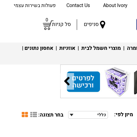
About Ivory
Contact Us
פעולות בשירות עצמי
0
סניפים
סל קניות
מרה
|
מוצרי חשמל לבית
|
אוזניות
|
אחסון נתונים
|
מיון לפי:
בחר תצוגה:
כללי