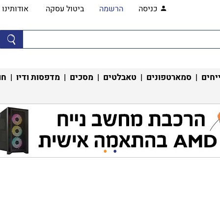
כניסה
הרשמה
ביטול עסקה
אודותינו
יחים
|
סמארטפונים
|
טאבלטים
|
מסכים
|
מדפסות ודיו
|
חו