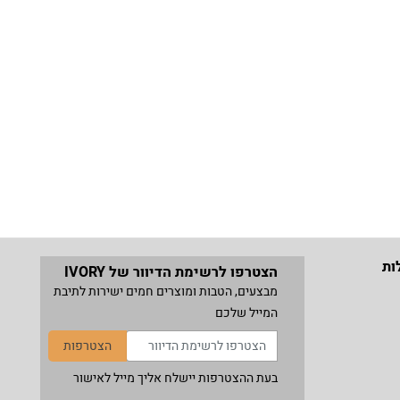
ות
הצטרפו לרשימת הדיוור של IVORY
מבצעים, הטבות ומוצרים חמים ישירות לתיבת
המייל שלכם
הצטרפות
בעת ההצטרפות יישלח אליך מייל לאישור