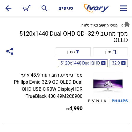
סניפים
מסכי מחשב וציוד נלווה
מסך מחשב 32:9 5120x1440 Dual QHD QD-
OLED
מיון
סינון
5120x1440 Dual QHD
32:9
מסך גיימינג רחב קעור 48.9 אינץ
PhilIps Evnia 32:9 QD-OLED Dual
QHD USB-C 90W DisplayHDR
TrueBlack 400 49M2C8900
4,990
₪