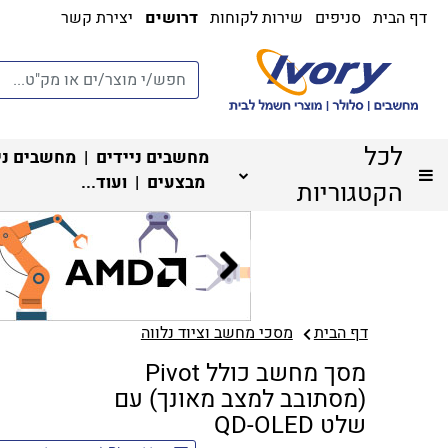
דף הבית
סניפים
שירות לקוחות
דרושים
יצירת קשר
לכל
מחשבים ניידים
|
מחשבים ני
מבצעים
| ועוד...
הקטגוריות
דף הבית
מסכי מחשב וציוד נלווה
מסך מחשב כולל Pivot
(מסתובב למצב מאונך) עם
שלט QD-OLED