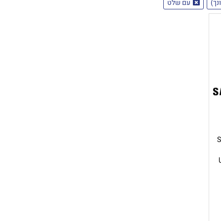
עם שלט
Sa
US,