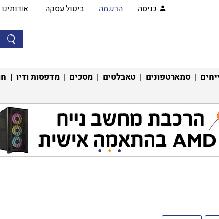
כניסה
הרשמה
ביטול עסקה
אודותינו
יחים
|
סמארטפונים
|
טאבלטים
|
מסכים
|
מדפסות ודיו
|
חו