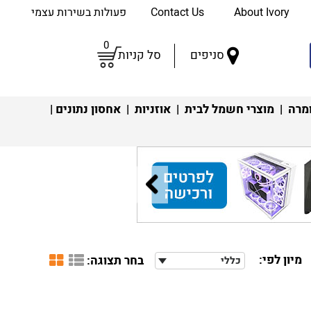
About Ivory
Contact Us
פעולות בשירות עצמי
0
סניפים
סל קניות
מרה
|
מוצרי חשמל לבית
|
אוזניות
|
אחסון נתונים
|
מיון לפי:
בחר תצוגה:
כללי