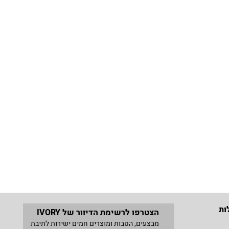
ות
הצטרפו לרשימת הדיוור של IVORY
מבצעים, הטבות ומוצרים חמים ישירות לתיבת