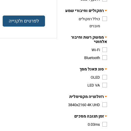
רמקולים וחיבורי שמע
כולל רמקולים
לפרטים ולקנייה
מובנים
ממשק רשת וחיבור
אלחוטי
Wi-Fi
Bluetooth
סוג פאנל מסך
OLED
LED VA
רזולוציה מקסימלית
3840x2160 4K UHD
זמן תגובה מסכים
0.03ms