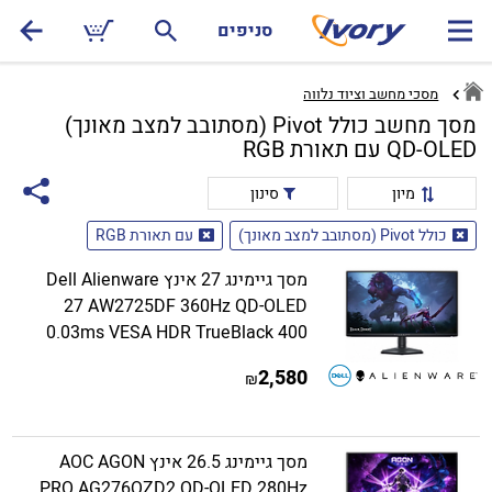
סניפים
מסכי מחשב וציוד נלווה
מסך מחשב כולל Pivot (מסתובב למצב מאונך)
QD-OLED עם תאורת RGB
מיון
סינון
כולל Pivot (מסתובב למצב מאונך)
עם תאורת RGB
מסך גיימינג 27 אינץ Dell Alienware
27 AW2725DF 360Hz QD-OLED
0.03ms VESA HDR TrueBlack 400
2,580
₪
מסך גיימינג 26.5 אינץ AOC AGON
PRO AG276QZD2 QD-OLED 280Hz