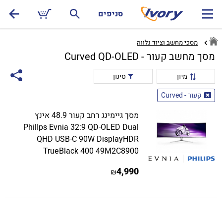
סניפים
מסכי מחשב וציוד נלווה
מסך מחשב קעור - Curved QD-OLED
מיון
סינון
קעור - Curved
מסך גיימינג רחב קעור 48.9 אינץ
PhilIps Evnia 32:9 QD-OLED Dual
QHD USB-C 90W DisplayHDR
TrueBlack 400 49M2C8900
4,990
₪