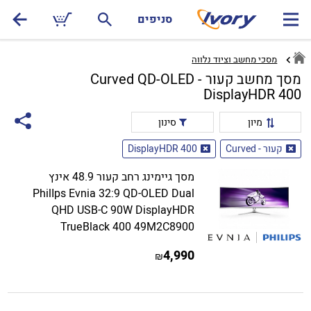
סניפים
מסכי מחשב וציוד נלווה
מסך מחשב קעור - Curved QD-OLED
DisplayHDR 400
מיון
סינון
קעור - Curved
DisplayHDR 400
מסך גיימינג רחב קעור 48.9 אינץ
PhilIps Evnia 32:9 QD-OLED Dual
QHD USB-C 90W DisplayHDR
TrueBlack 400 49M2C8900
4,990
₪