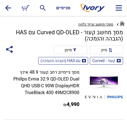
סניפים
מסכי מחשב וציוד נלווה
מסך מחשב קעור - Curved QD-OLED עם HAS
(הגבהה והנמכה)
מיון
סינון
קעור - Curved
עם HAS (הגבהה והנמכה)
מסך גיימינג רחב קעור 48.9 אינץ
PhilIps Evnia 32:9 QD-OLED Dual
QHD USB-C 90W DisplayHDR
TrueBlack 400 49M2C8900
4,990
₪